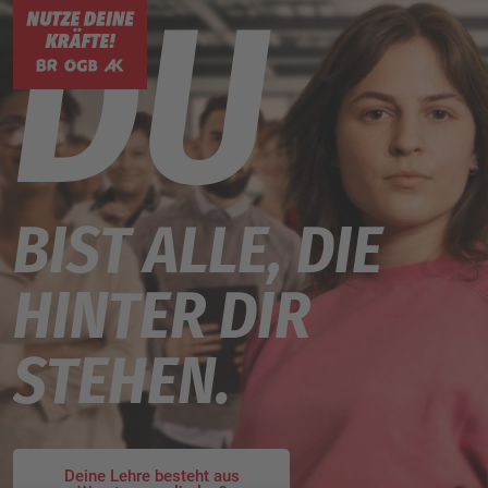
DU
BIST ALLE, DIE
HINTER DIR
STEHEN.
Deine Lehre besteht aus